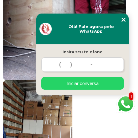
Olá! Fale agora pelo
WhatsApp
Insira seu telefone
Iniciar conversa
1