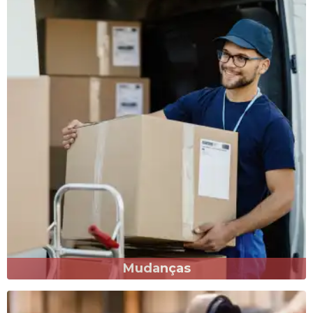
Confira ao lado alguns de nossos
serviços em
destaque!
Mudanças